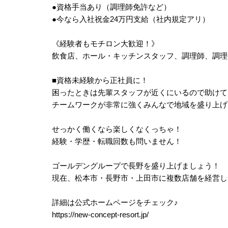
●資格手当あり（調理師免許など）
●今なら入社祝金24万円支給（社内規定アリ）
《経験者もモチロン大歓迎！》
飲食店、ホール・キッチンスタッフ、調理師、調理
■資格未経験から正社員に！
困ったときは先輩スタッフが近くにいるので助けて
チームワークが非常に強くみんなで地域を盛り上げ
せっかく働くなら楽しくなくっちゃ！
経験・学歴・転職回数も問いません！
ゴールデングループで長野を盛り上げましょう！
現在、松本市・長野市・上田市に複数店舗を経営し
詳細は公式ホームページをチェック
♪
https://new-concept-resort.jp/