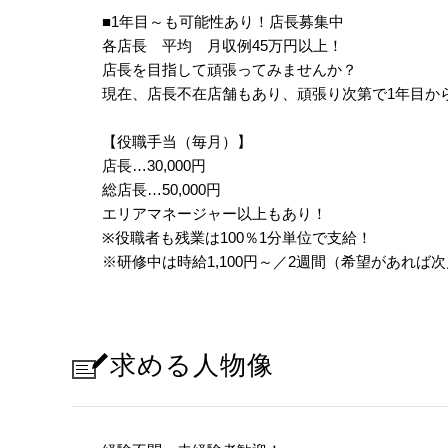
■1年目～も可能性あり！店長募集中
各店長 平均 月収例45万円以上！
店長を目指して頑張ってみませんか？
現在、店長不在店舗もあり、頑張り次第で1年目か
【役職手当（毎月）】
店長…30,000円
総店長…50,000円
エリアマネージャー以上もあり！
※役職者も残業は100％1分単位で支給！
※研修中は時給1,100円～／2週間（希望があれば
求める人物像