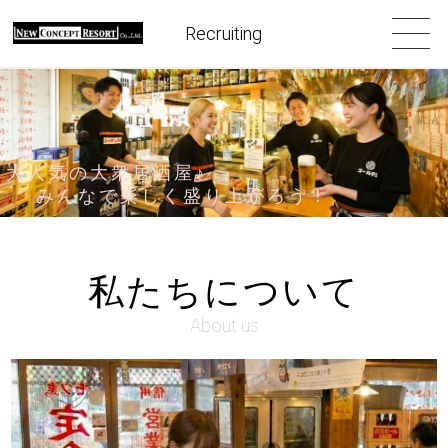
Recruiting
大人気の大衆居酒屋♪
みんなで楽しく盛り上がろう！
私たちについて
About us