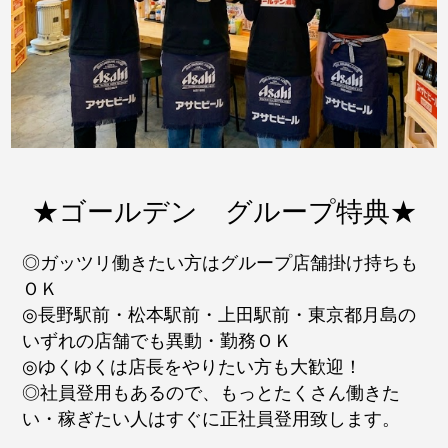
★ゴールデン グループ特典★
◎ガッツリ働きたい方はグループ店舗掛け持ちも
ＯＫ
◎長野駅前・松本駅前・上田駅前・東京都月島の
いずれの店舗でも異動・勤務ＯＫ
◎ゆくゆくは店長をやりたい方も大歓迎！
◎社員登用もあるので、もっとたくさん働きた
い・稼ぎたい人はすぐに正社員登用致します。