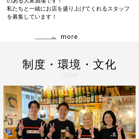
のある大衆酒場です！
私たちと一緒にお店を盛り上げてくれるスタッフ
を募集しています！
more
制度・環境・文化
Culture