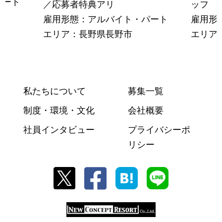
パート
／応募者特典アリ
ッフ
雇用形態：アルバイト・パート
雇用形
エリア：長野県長野市
エリア
私たちについて
募集一覧
制度・環境・文化
会社概要
社員インタビュー
プライバシーポ
リシー