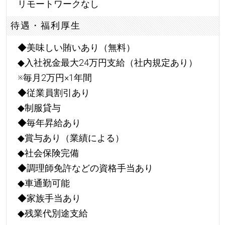
リモートワークなし
待遇・福利厚生
◆美味しい賄いあり（無料）
◆入社祝金最大24万円支給（社内規定あり）
※毎月2万円×1年間
◆従業員割引あり
◆制服貸与
◆毎年昇給あり
◆賞与あり（業績による）
◆社会保険完備
◆調理師免許などの資格手当あり
◆車通勤可能
◆家族手当あり
◆残業代別途支給