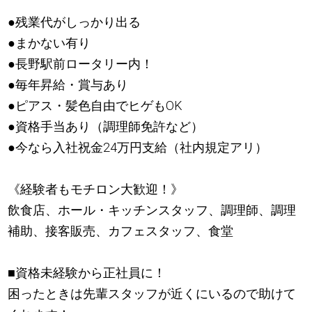
●残業代がしっかり出る
●まかない有り
●長野駅前ロータリー内！
●毎年昇給・賞与あり
●ピアス・髪色自由でヒゲもOK
●資格手当あり（調理師免許など）
●今なら入社祝金24万円支給（社内規定アリ）
《経験者もモチロン大歓迎！》
飲食店、ホール・キッチンスタッフ、調理師、調理
補助、接客販売、カフェスタッフ、食堂
■資格未経験から正社員に！
困ったときは先輩スタッフが近くにいるので助けて