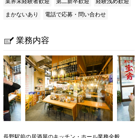
業界未経験者歓迎
第二新卒歓迎
経験浅め歓迎
まかないあり
電話で応募・問い合わせ
業務内容
長野駅前の居酒屋のキッチン・ホール業務全般。