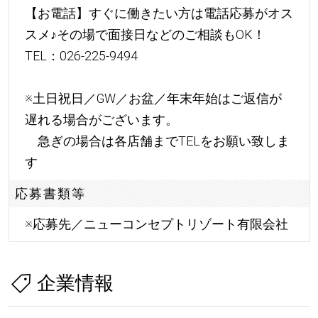
【お電話】すぐに働きたい方は電話応募がオス
スメ
♪
その場で面接日などのご相談もOK！
TEL：026-225-9494
※土日祝日／GW／お盆／年末年始はご返信が
遅れる場合がございます。
急ぎの場合は各店舗までTELをお願い致しま
す
応募書類等
※応募先／ニューコンセプトリゾート有限会社
企業情報