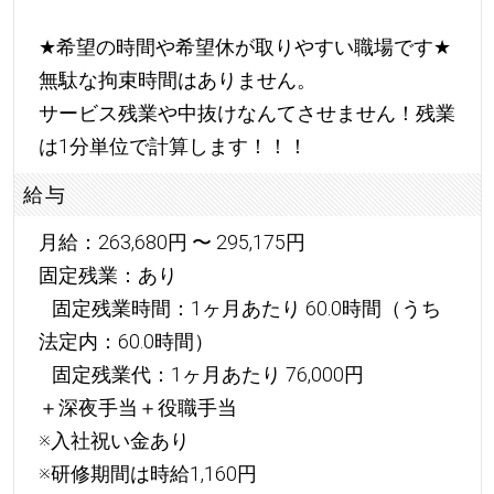
★
希望の時間や希望休が取りやすい職場です
★
無駄な拘束時間はありません。
サービス残業や中抜けなんてさせません！残業
は1分単位で計算します！！！
給与
月給：263,680円 〜 295,175円
固定残業：あり
固定残業時間：1ヶ月あたり 60.0時間（うち
法定内：60.0時間）
固定残業代：1ヶ月あたり 76,000円
＋深夜手当＋役職手当
※入社祝い金あり
※研修期間は時給1,160円