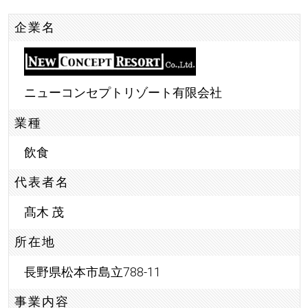
企業名
ニューコンセプトリゾート有限会社
業種
飲食
代表者名
髙木 茂
所在地
長野県松本市島立788-11
事業内容