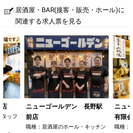
居酒屋・BAR(接客・販売・ホール)に
関連する求人票を見る
ニューゴールデン 長野駅
本店
ニュ
スタッフ
前店
有限会
職種：居酒屋のホール・キッチン
職種：