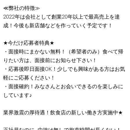
≪弊社の特徴≫
2022年は会社として創業20年以上で最高売上を達
成！今後も新店舗などを作っていく予定です！
★
今だけ応募者特典
★
・面接時にまかない無料！（希望者のみ）食べて帰
りたい方は、面接前にお知らせ下さい！
・応募後即日面接OK！少しでも興味がある方はお気
軽にご応募ください！
・面接確約！みなさんとお会いできるのを楽しみに
しています
♪
業界激震の厚待遇！飲食店の新しい働き方実施中
★
正社員なのに…中抜け無しで拘束時間が長くない！