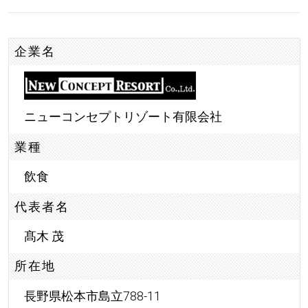
企業名
ニューコンセプトリゾート有限会社
業種
飲食
代表者名
髙木 茂
所在地
長野県松本市島立788-11