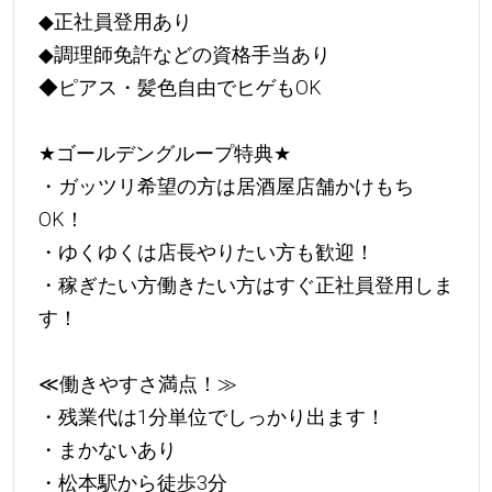
◆正社員登用あり
◆調理師免許などの資格手当あり
◆ピアス・髪色自由でヒゲもOK
★
ゴールデングループ特典
★
・ガッツリ希望の方は居酒屋店舗かけもち
OK！
・ゆくゆくは店長やりたい方も歓迎！
・稼ぎたい方働きたい方はすぐ正社員登用しま
す！
≪働きやすさ満点！≫
・残業代は1分単位でしっかり出ます！
・まかないあり
・松本駅から徒歩3分