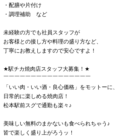
・配膳や片付け
・調理補助 など
未経験の方でも社員スタッフが
お客様との接し方や料理の盛り方など、
丁寧にお教えしますので安心ですよ！
★
駅チカ焼肉店スタッフ大募集！
★
￣￣￣￣￣￣￣￣￣￣￣￣￣￣￣￣
「いい肉・いい酒・良心価格」をモットーに、
日常的に楽しめる焼肉店！
松本駅前スグで通勤も楽々
♪
美味しい無料のまかないも食べられちゃう
♪
皆で楽しく盛り上がろうッ！