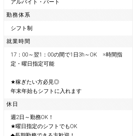
アルバイト・パート
勤務体系
シフト制
就業時間
17：00～翌1：00の間で1日3h～OK ※時間指
定・曜日指定可能
★
稼ぎたい方必見◎
年末年始もシフトに入れます
休日
週2日～勤務OK！
★
曜日指定のシフトでもOK
◆長期勤務できる方歓迎！