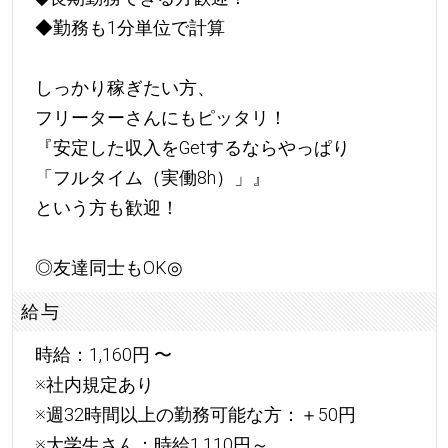
◆勤務も1分単位で計算
しっかり稼ぎたい方、
フリーターさんにもピッタリ！
『安定した収入をGetするならやっぱり
「フルタイム（実働8h）」』
という方も歓迎！
◎友達同士もOK◎
給与
時給：1,160円 〜
※社内規定あり
※週32時間以上の勤務可能な方：＋50円
※大学生さん：時給1,110円～