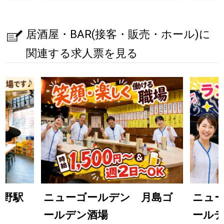
居酒屋・BAR(接客・販売・ホール)に
関連する求人票を見る
長野駅
ニューゴールデン 月島ゴ
ニュ
ールデン酒場
ール