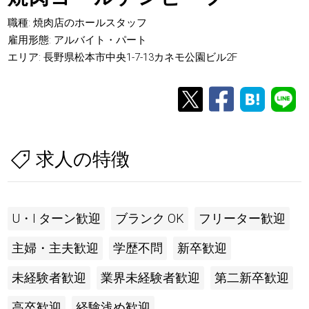
職種: 焼肉店のホールスタッフ
雇用形態: アルバイト・パート
エリア: 長野県松本市中央1-7-13カネモ公園ビル2F
求人の特徴
U・I ターン歓迎
ブランク OK
フリーター歓迎
主婦・主夫歓迎
学歴不問
新卒歓迎
未経験者歓迎
業界未経験者歓迎
第二新卒歓迎
高卒歓迎
経験浅め歓迎