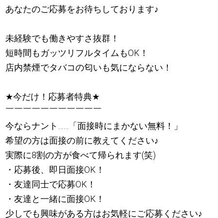
あなたのご応募をお待ちしております
♪
未経験でも働きやすさ抜群！
短時間もガッツリフルタイムもOK！
店内禁煙でタバコの匂いも気にならない！
★
今だけ！応募者特典
★
￣￣￣￣￣￣￣￣￣￣￣
今ならナント……「面接時にまかない無料！」
希望の方は面接の前に教えてください
♪
実際に8割の方が食べて帰られます(笑)
・応募後、即日面接OK！
・友達同士で応募OK！
・友達と一緒に面接OK！
少しでも興味がある方はお気軽にご応募ください
♪