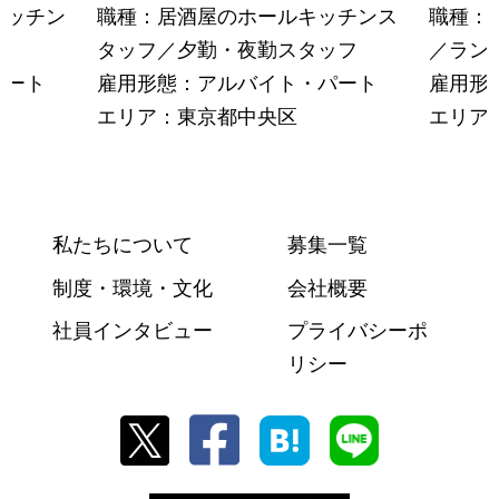
キッチン
職種：居酒屋のホールキッチンス
職種：
タッフ／夕勤・夜勤スタッフ
／ラン
パート
雇用形態：アルバイト・パート
雇用形
エリア：東京都中央区
エリア
私たちについて
募集一覧
制度・環境・文化
会社概要
社員インタビュー
プライバシーポ
リシー